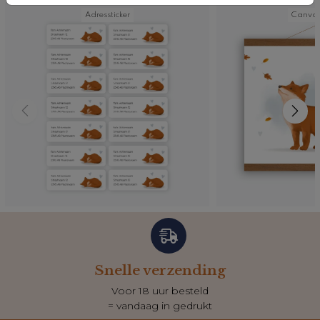
Adressticker
Canvas
Snelle verzending
Voor 18 uur besteld
= vandaag in gedrukt