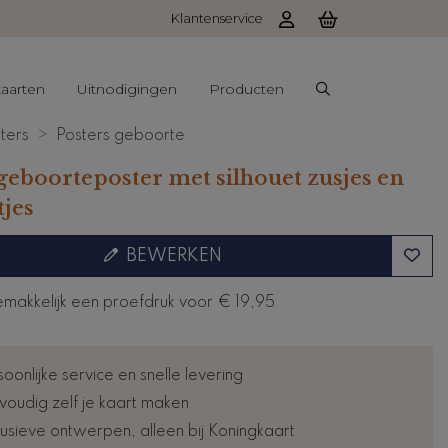
Klantenservice
aarten
Uitnodigingen
Producten
ters
Posters geboorte
geboorteposter met silhouet zusjes en
tjes
BEWERKEN
emakkelijk een proefdruk voor
€ 19,95
oonlijke service en snelle levering
voudig zelf je kaart maken
lusieve ontwerpen, alleen bij Koningkaart