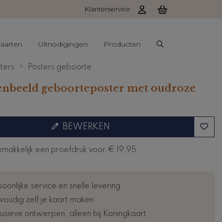
Klantenservice
aarten
Uitnodigingen
Producten
ters
Posters geboorte
enbeeld geboorteposter met oudroze
BEWERKEN
emakkelijk een proefdruk voor
€ 19,95
oonlijke service en snelle levering
voudig zelf je kaart maken
lusieve ontwerpen, alleen bij Koningkaart