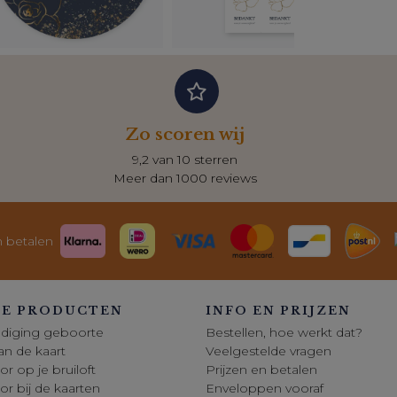
Zo scoren wij
9,2 van 10 sterren
Meer dan 1000 reviews
n betalen
E PRODUCTEN
INFO EN PRIJZEN
diging geboorte
Bestellen, hoe werkt dat?
 van de kaart
Veelgestelde vragen
or op je bruiloft
Prijzen en betalen
oor bij de kaarten
Enveloppen vooraf