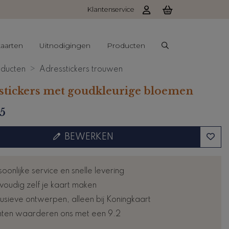
Klantenservice
aarten
Uitnodigingen
Producten
ducten
Adresstickers trouwen
stickers met goudkleurige bloemen
5
BEWERKEN
oonlijke service en snelle levering
voudig zelf je kaart maken
lusieve ontwerpen, alleen bij Koningkaart
nten waarderen ons met een 9.2