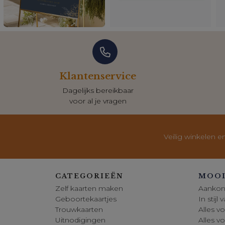
Klantenservice
Dagelijks bereikbaar
voor al je vragen
Veilig winkelen e
CATEGORIEËN
MOOI
Zelf kaarten maken
Aankon
Geboortekaartjes
In stijl
Trouwkaarten
Alles vo
Uitnodigingen
Alles v