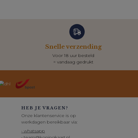
Snelle verzending
Voor 18 uur besteld
= vandaag gedrukt
HEB JE VRAGEN?
Onze klantenservice is op
werkdagen bereikbaar via:
• whatsapp
• team@koningkaart.nl