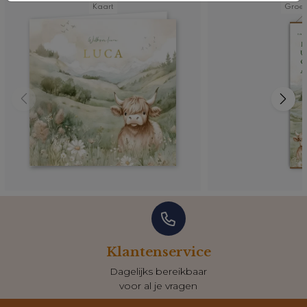
Kaart
Groei
Klantenservice
Dagelijks bereikbaar
voor al je vragen