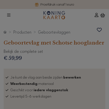
Proefdruk vanaf 1 euro
Producten
Geboortevlaggen
Geboortevlag met Schotse hooglander
Bekijk de complete set
€ 59,99
Je kunt de vlag aan beide zijden
bewerken
Weerbestendig
materiaal
Geschikt voor
iedere vlaggenstok
Levertijd 5-6 werkdagen