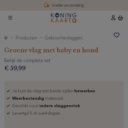
Snelle verzending
Producten
Geboortevlaggen
Groene vlag met baby en hond
Bekijk de complete set
€ 59,99
Je kunt de vlag aan beide zijden
bewerken
Weerbestendig
materiaal
Geschikt voor
iedere vlaggenstok
Levertijd 5-6 werkdagen