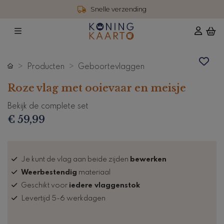
Snelle verzending
Producten
Geboortevlaggen
Roze vlag met ooievaar en meisje
Bekijk de complete set
€ 59,99
Je kunt de vlag aan beide zijden
bewerken
Weerbestendig
materiaal
Geschikt voor
iedere vlaggenstok
Levertijd 5-6 werkdagen