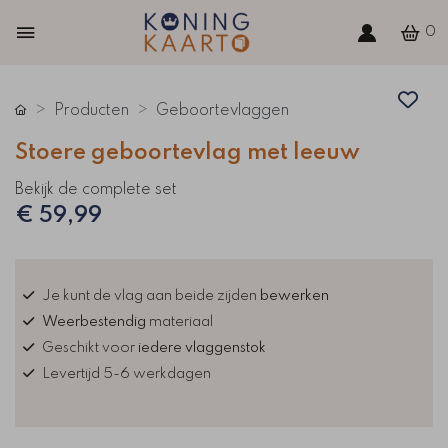
0
Producten
Geboortevlaggen
Stoere geboortevlag met leeuw
Bekijk de complete set
€ 59,99
Je kunt de vlag aan beide zijden
bewerken
Weerbestendig
materiaal
Geschikt voor
iedere vlaggenstok
Levertijd 5-6 werkdagen