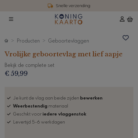
Snelle verzending
Producten
Geboortevlaggen
Vrolijke geboortevlag met lief aapje
Bekijk de complete set
€ 59,99
Je kunt de vlag aan beide zijden
bewerken
Weerbestendig
materiaal
Geschikt voor
iedere vlaggenstok
Levertijd 5-6 werkdagen