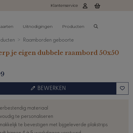
Klantenservice
aarten
Uitnodigingen
Producten
ducten
Raamborden geboorte
rp je eigen dubbele raambord 50x50
99
BEWERKEN
rbestendig materiaal
voudig te personaliseren
akkelijk te bevestigen met bijgeleverde plakstrips