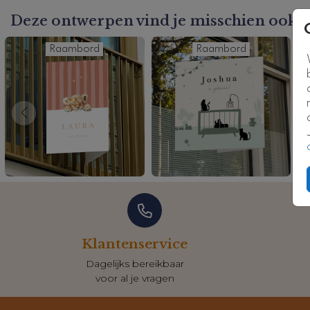
Deze ontwerpen vind je misschien ook l
Raambord
Raambord
Klantenservice
Dagelijks bereikbaar
voor al je vragen