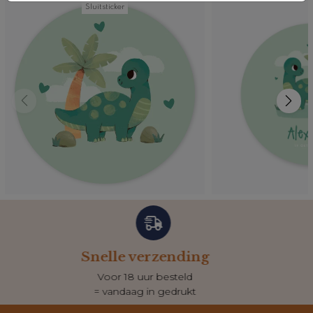
Sluitsticker
Klantenservice
Dagelijks bereikbaar
voor al je vragen