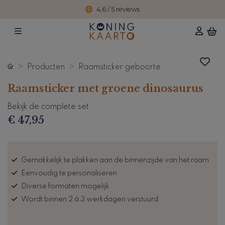
4,6 / 5 reviews
Producten
Raamsticker geboorte
Raamsticker met groene dinosaurus
Bekijk de complete set
€ 47,95
Gemakkelijk te plakken aan de binnenzijde van het raam
Eenvoudig te personaliseren
Diverse formaten mogelijk
Wordt binnen 2 à 3 werkdagen verstuurd