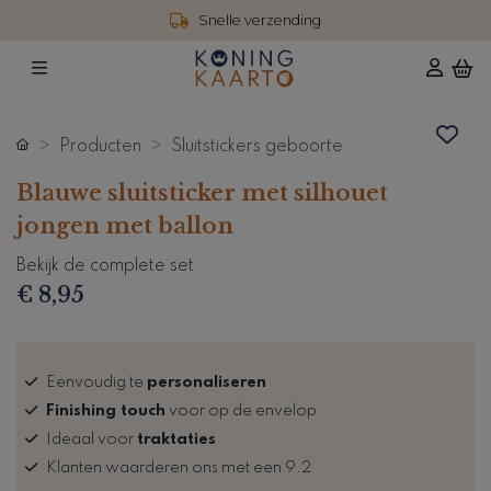
Snelle verzending
Producten
Sluitstickers geboorte
Blauwe sluitsticker met silhouet
jongen met ballon
Bekijk de complete set
€ 8,95
Eenvoudig te
personaliseren
Finishing touch
voor op de envelop
Ideaal voor
traktaties
Klanten waarderen ons met een 9.2