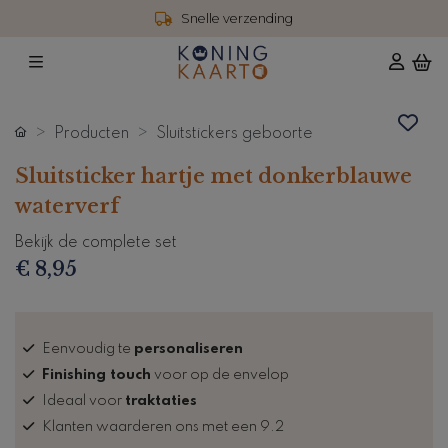
Snelle verzending
Producten
Sluitstickers geboorte
Sluitsticker hartje met donkerblauwe
waterverf
Bekijk de complete set
€ 8,95
Eenvoudig te
personaliseren
Finishing touch
voor op de envelop
Ideaal voor
traktaties
Klanten waarderen ons met een 9.2