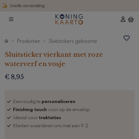
4,6 / 5 reviews
Producten
Sluitstickers geboorte
Sluitsticker vierkant met roze
waterverf en vosje
€ 8,95
Eenvoudig te
personaliseren
Finishing touch
voor op de envelop
Ideaal voor
traktaties
Klanten waarderen ons met een 9.2