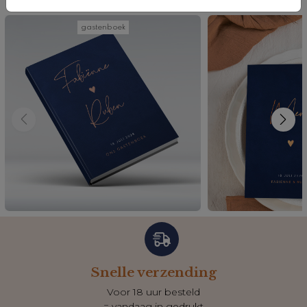
gastenboek
Snelle verzending
Voor 18 uur besteld
= vandaag in gedrukt