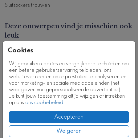
Sluitstickers trouwen
Deze ontwerpen vind je misschien ook
leuk
Kaart
Cookies
Wij gebruiken cookies en vergelijkbare technieken om
een betere gebruikerservaring te bieden, ons
websiteverkeer en onze prestaties te analyseren en
voor marketing- en sociale mediadoeleinden (het
weergeven van gepersonaliseerde advertenties).
Je kunt jouw toestemming altijd wijzigen of intrekken
op ons
ons cookiebeleid
.
Accepteren
Weigeren
Nog meer in deze stijl