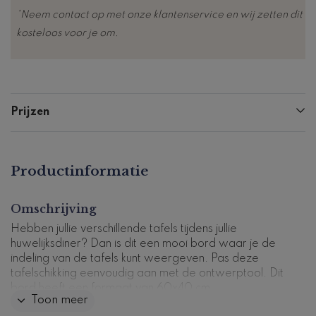
*Neem contact op met onze klantenservice en wij zetten dit
kosteloos voor je om.
Prijzen
Productinformatie
Omschrijving
Hebben jullie verschillende tafels tijdens jullie
huwelijksdiner? Dan is dit een mooi bord waar je de
indeling van de tafels kunt weergeven. Pas deze
tafelschikking eenvoudig aan met de ontwerptool. Dit
bord heeft een formaat van 60x40 cm.
Toon meer