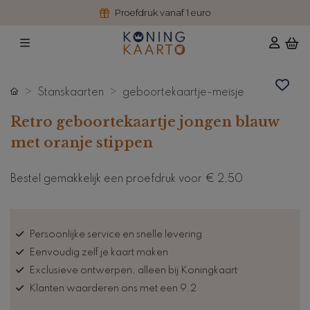
Proefdruk vanaf 1 euro
Stanskaarten
geboortekaartje-meisje
Retro geboortekaartje jongen blauw
met oranje stippen
Bestel gemakkelijk een proefdruk voor
€ 2,50
Persoonlijke service en snelle levering
Eenvoudig zelf je kaart maken
Exclusieve ontwerpen, alleen bij Koningkaart
Klanten waarderen ons met een 9.2