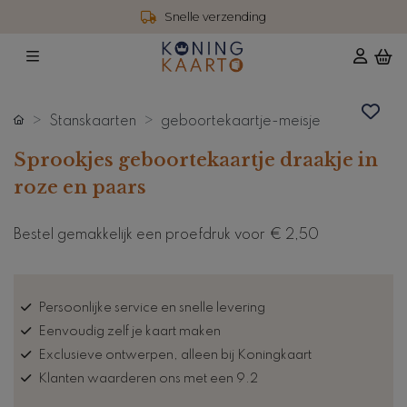
4,6 / 5 reviews
Stanskaarten
geboortekaartje-meisje
Sprookjes geboortekaartje draakje in
roze en paars
Bestel gemakkelijk een proefdruk voor
€ 2,50
Persoonlijke service en snelle levering
Eenvoudig zelf je kaart maken
Exclusieve ontwerpen, alleen bij Koningkaart
Klanten waarderen ons met een 9.2