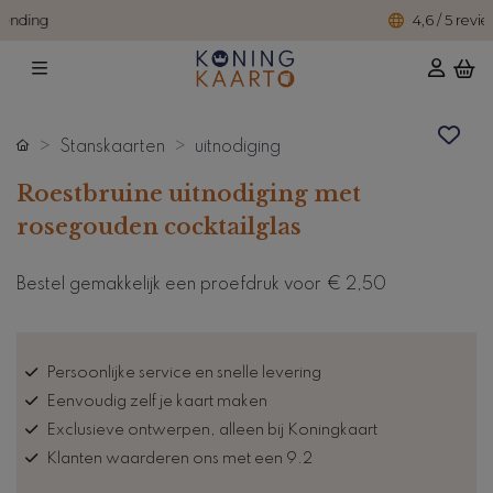
4,6 / 5 reviews
Stanskaarten
uitnodiging
Roestbruine uitnodiging met
rosegouden cocktailglas
Bestel gemakkelijk een proefdruk voor
€ 2,50
Persoonlijke service en snelle levering
Eenvoudig zelf je kaart maken
Exclusieve ontwerpen, alleen bij Koningkaart
Klanten waarderen ons met een 9.2