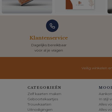
Klantenservice
Dagelijks bereikbaar
voor al je vragen
Veilig winkelen e
CATEGORIEËN
MOOI
Zelf kaarten maken
Aankon
Geboortekaartjes
In stijl
Trouwkaarten
Alles vo
Uitnodigingen
Alles v