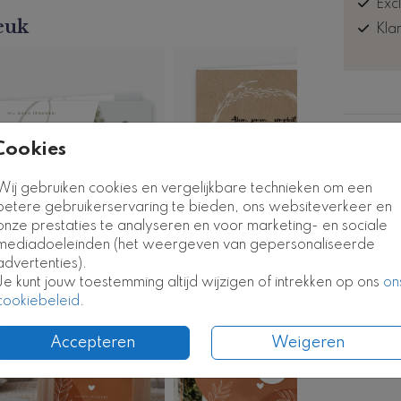
Exc
euk
.
Kla
Formate
Cookies
Wij gebruiken cookies en vergelijkbare technieken om een
betere gebruikerservaring te bieden, ons websiteverkeer en
onze prestaties te analyseren en voor marketing- en sociale
mediadoeleinden (het weergeven van gepersonaliseerde
advertenties).
Je kunt jouw toestemming altijd wijzigen of intrekken op ons
on
Welkomstbord
cookiebeleid
.
Accepteren
Weigeren