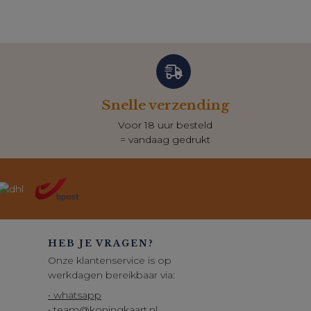
Snelle verzending
Voor 18 uur besteld
= vandaag gedrukt
HEB JE VRAGEN?
Onze klantenservice is op
werkdagen bereikbaar via:
• whatsapp
• team@koningkaart.nl