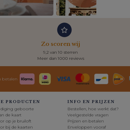
Zo scoren wij
9,2 van 10 sterren
Meer dan 1000 reviews
n betalen
E PRODUCTEN
INFO EN PRIJZEN
diging geboorte
Bestellen, hoe werkt dat?
 van de kaart
Veelgestelde vragen
or op je bruiloft
Prijzen en betalen
oor bij de kaarten
Enveloppen vooraf