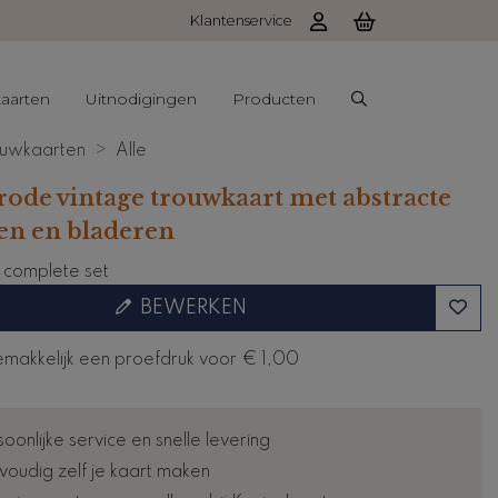
Klantenservice
aarten
Uitnodigingen
Producten
uwkaarten
Alle
rode vintage trouwkaart met abstracte
n en bladeren
e complete set
BEWERKEN
emakkelijk een proefdruk voor
€ 1,00
oonlijke service en snelle levering
voudig zelf je kaart maken