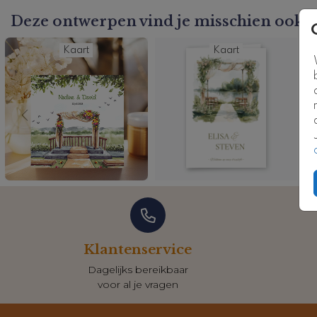
Deze ontwerpen vind je misschien ook l
Kaart
Kaart
Klantenservice
Dagelijks bereikbaar
voor al je vragen