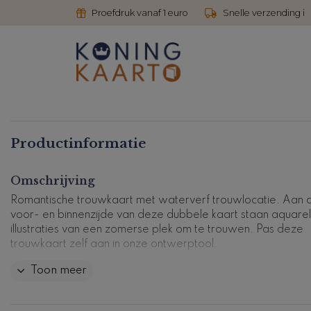
Proefdruk vanaf 1 euro
Snelle verzending i
Productinformatie
Omschrijving
Romantische trouwkaart met waterverf trouwlocatie. Aan 
voor- en binnenzijde van deze dubbele kaart staan aquarel
illustraties van een zomerse plek om te trouwen. Pas deze
trouwkaart zelf aan in onze ontwerptool.
Toon meer
Kaartcode: T0759