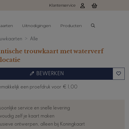
Klantenservice
aarten
Uitnodigingen
Producten
uwkaarten
Alle
tische trouwkaart met waterverf
locatie
BEWERKEN
emakkelijk een proefdruk voor
€ 1,00
oonlijke service en snelle levering
voudig zelf je kaart maken
lusieve ontwerpen, alleen bij Koningkaart