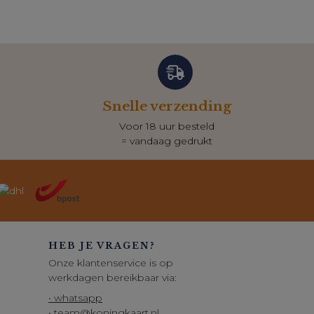
Snelle verzending
Voor 18 uur besteld
= vandaag gedrukt
HEB JE VRAGEN?
Onze klantenservice is op
werkdagen bereikbaar via:
• whatsapp
• team@koningkaart.nl