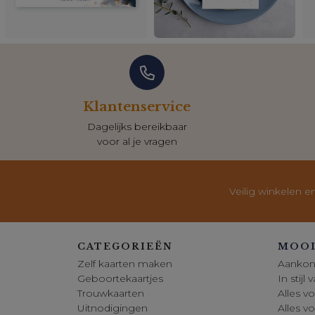
Klantenservice
Dagelijks bereikbaar
voor al je vragen
Veilig winkelen e
CATEGORIEËN
MOOI
Zelf kaarten maken
Aankon
Geboortekaartjes
In stijl
Trouwkaarten
Alles vo
Uitnodigingen
Alles v