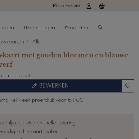
Klantenservice
aarten
Uitnodigingen
Producten
uwkaarten
Alle
kaart met gouden bloemen en blauwe
verf
e complete set
BEWERKEN
emakkelijk een proefdruk voor
€ 1,00
oonlijke service en snelle levering
voudig zelf je kaart maken