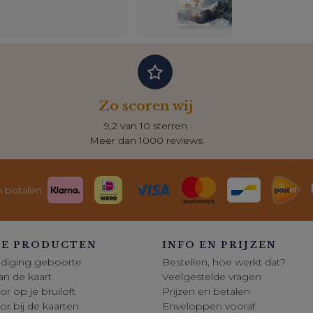
Zo scoren wij
9,2 van 10 sterren
Meer dan 1000 reviews
n betalen
E PRODUCTEN
INFO EN PRIJZEN
diging geboorte
Bestellen, hoe werkt dat?
 van de kaart
Veelgestelde vragen
or op je bruiloft
Prijzen en betalen
oor bij de kaarten
Enveloppen vooraf