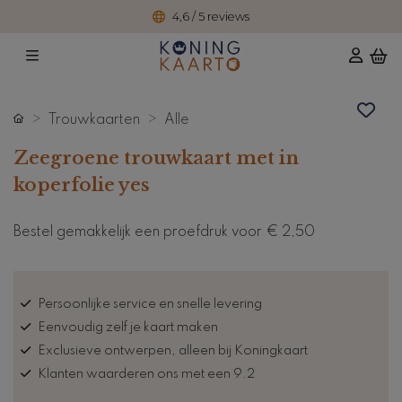
4,6 / 5 reviews
Trouwkaarten
Alle
Zeegroene trouwkaart met in
koperfolie yes
Bestel gemakkelijk een proefdruk voor
€ 2,50
Persoonlijke service en snelle levering
Eenvoudig zelf je kaart maken
Exclusieve ontwerpen, alleen bij Koningkaart
Klanten waarderen ons met een 9.2