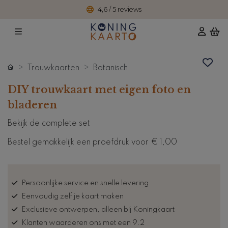
4,6 / 5 reviews
Trouwkaarten
Botanisch
DIY trouwkaart met eigen foto en
bladeren
Bekijk de complete set
Bestel gemakkelijk een proefdruk voor
€ 1,00
Persoonlijke service en snelle levering
Eenvoudig zelf je kaart maken
Exclusieve ontwerpen, alleen bij Koningkaart
Klanten waarderen ons met een 9.2