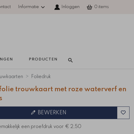
ntact
Informatie
Inloggen
0
INGEN 
PRODUCTEN 
uwkaarten
Foliedruk
olie trouwkaart met roze waterverf en
s
BEWERKEN
emakkelijk een proefdruk voor
€ 2,50