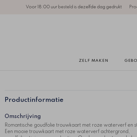
Voor 18:00 uur
besteld
is dezelfde dag gedrukt
Pro
ZELF MAKEN 
GEBO
Productinformatie
Omschrijving
Romantische goudfolie trouwkaart met roze waterverf en st
Een mooie trouwkaart met roze waterverf achtergrond,