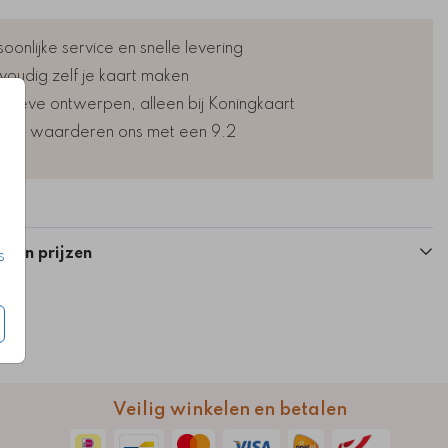
oonlijke service en snelle levering
voudig zelf je kaart maken
lusieve ontwerpen, alleen bij Koningkaart
nten waarderen ons met een 9.2
Kaart
Kaart
n en prijzen
s
Veilig winkelen en betalen