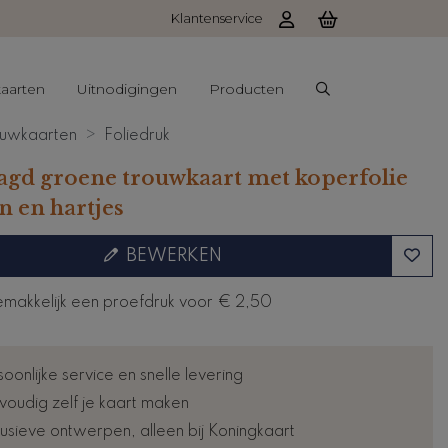
Klantenservice
aarten
Uitnodigingen
Producten
uwkaarten
Foliedruk
gd groene trouwkaart met koperfolie
 en hartjes
BEWERKEN
emakkelijk een proefdruk voor
€ 2,50
oonlijke service en snelle levering
voudig zelf je kaart maken
lusieve ontwerpen, alleen bij Koningkaart