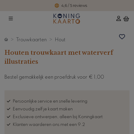
4,6 / 5 reviews
Trouwkaarten
Hout
Houten trouwkaart met waterverf
illustraties
Bestel gemakkelijk een proefdruk voor
€ 1,00
Persoonlijke service en snelle levering
Eenvoudig zelf je kaart maken
Exclusieve ontwerpen, alleen bij Koningkaart
Klanten waarderen ons met een 9.2