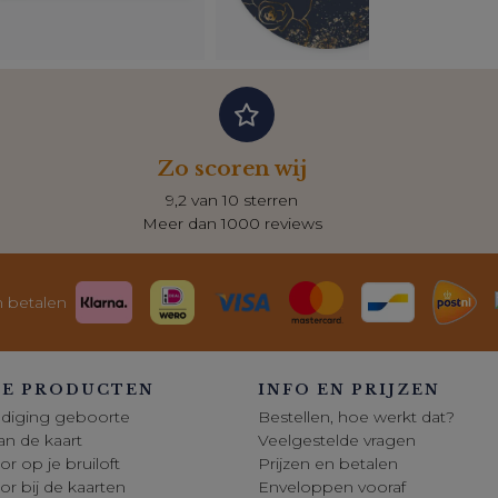
Zo scoren wij
9,2 van 10 sterren
Meer dan 1000 reviews
n betalen
E PRODUCTEN
INFO EN PRIJZEN
diging geboorte
Bestellen, hoe werkt dat?
 van de kaart
Veelgestelde vragen
or op je bruiloft
Prijzen en betalen
oor bij de kaarten
Enveloppen vooraf