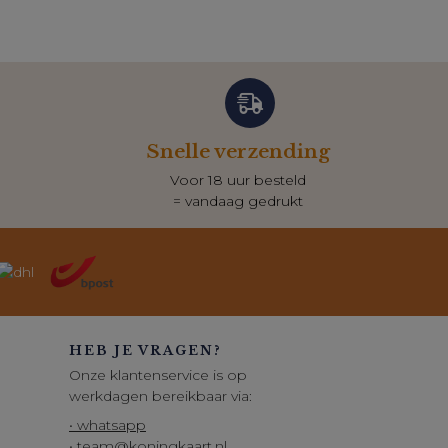
Snelle verzending
Voor 18 uur besteld
= vandaag gedrukt
HEB JE VRAGEN?
Onze klantenservice is op
werkdagen bereikbaar via:
• whatsapp
• team@koningkaart.nl