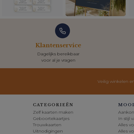
Klantenservice
Dagelijks bereikbaar
voor al je vragen
Veilig winkelen e
CATEGORIEËN
MOOI
Zelf kaarten maken
Aankon
Geboortekaartjes
In stijl
Trouwkaarten
Alles vo
Uitnodigingen
Alles v