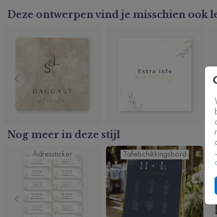
Deze ontwerpen vind je misschien ook l
Nog meer in deze stijl
Adressticker
Tafelschikkingsbord