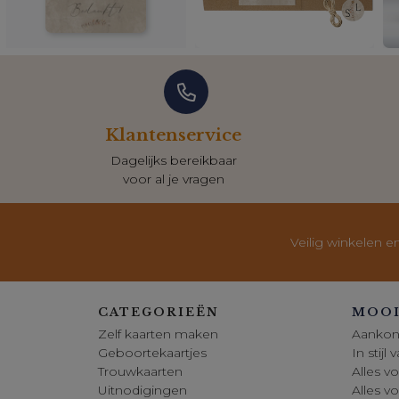
Klantenservice
Dagelijks bereikbaar
voor al je vragen
Veilig winkelen e
CATEGORIEËN
MOOI
Zelf kaarten maken
Aankon
Geboortekaartjes
In stijl
Trouwkaarten
Alles vo
Uitnodigingen
Alles v