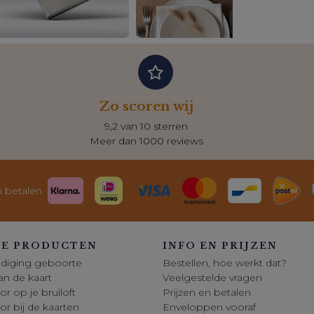
Zo scoren wij
9,2 van 10 sterren
Meer dan 1000 reviews
n betalen
E PRODUCTEN
INFO EN PRIJZEN
diging geboorte
Bestellen, hoe werkt dat?
 van de kaart
Veelgestelde vragen
or op je bruiloft
Prijzen en betalen
oor bij de kaarten
Enveloppen vooraf