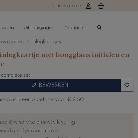
Klantenservice
aarten
Uitnodigingen
Producten
uwkaarten
Inlegkaartjes
inlegkaartje met hoogglans initialen en
je
e complete set
BEWERKEN
emakkelijk een proefdruk voor
€ 2,50
oonlijke service en snelle levering
voudig zelf je kaart maken