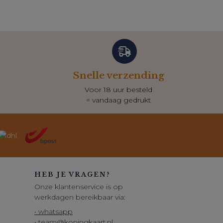
Snelle verzending
Voor 18 uur besteld
= vandaag gedrukt
HEB JE VRAGEN?
Onze klantenservice is op
werkdagen bereikbaar via:
• whatsapp
• team@koningkaart.nl