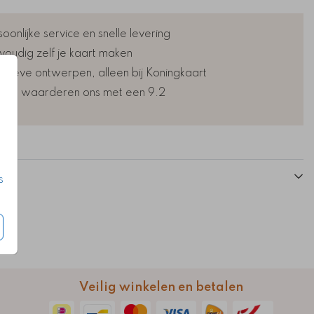
oonlijke service en snelle levering
voudig zelf je kaart maken
lusieve ontwerpen, alleen bij Koningkaart
nten waarderen ons met een 9.2
s
Veilig winkelen en betalen