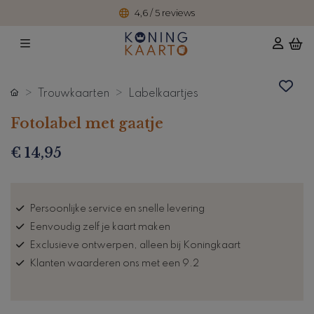
4,6 / 5 reviews
Trouwkaarten
Labelkaartjes
Fotolabel met gaatje
€ 14,95
Persoonlijke service en snelle levering
Eenvoudig zelf je kaart maken
Exclusieve ontwerpen, alleen bij Koningkaart
Klanten waarderen ons met een 9.2