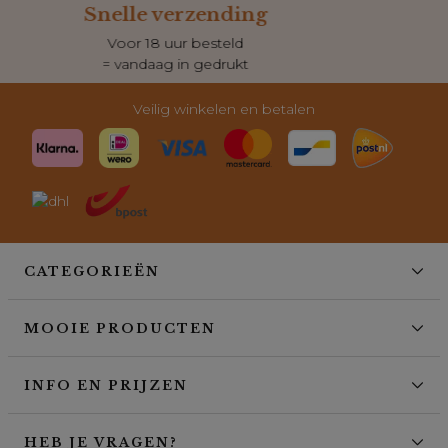
Klantenservice
Dagelijks bereikbaar
voor al je vragen
Veilig winkelen en betalen
CATEGORIEËN
MOOIE PRODUCTEN
INFO EN PRIJZEN
HEB JE VRAGEN?