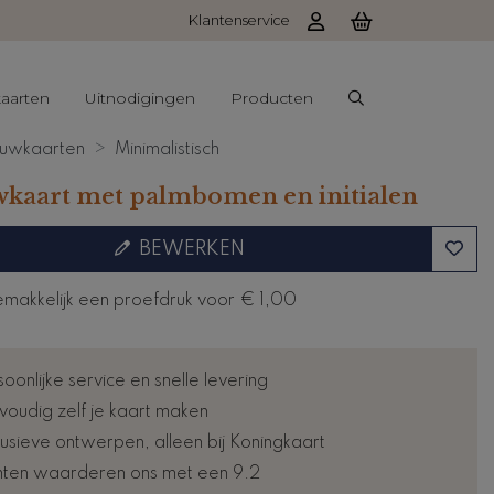
Klantenservice
aarten
Uitnodigingen
Producten
uwkaarten
Minimalistisch
kaart met palmbomen en initialen
BEWERKEN
emakkelijk een proefdruk voor
€ 1,00
oonlijke service en snelle levering
voudig zelf je kaart maken
lusieve ontwerpen, alleen bij Koningkaart
nten waarderen ons met een 9.2