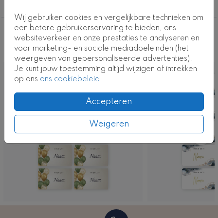
Naamkaartjes
Wij gebruiken cookies en vergelijkbare technieken om
een betere gebruikerservaring te bieden, ons
Deze ontwerpen vind je misschien ook
websiteverkeer en onze prestaties te analyseren en
voor marketing- en sociale mediadoeleinden (het
leuk
weergeven van gepersonaliseerde advertenties).
Je kunt jouw toestemming altijd wijzigen of intrekken
op ons
ons cookiebeleid
.
Accepteren
Weigeren