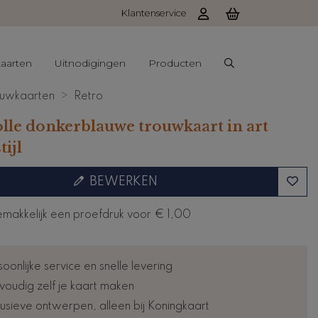
Klantenservice
aarten
Uitnodigingen
Producten
uwkaarten
Retro
volle donkerblauwe trouwkaart in art
tijl
BEWERKEN
emakkelijk een proefdruk voor
€ 1,00
oonlijke service en snelle levering
voudig zelf je kaart maken
lusieve ontwerpen, alleen bij Koningkaart