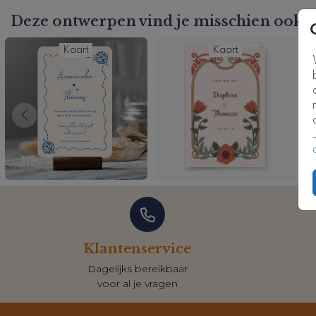
Kaartcode: SN-T0020-2
Deze ontwerpen vind je misschien ook l
Kaart
Kaart
Klantenservice
Dagelijks bereikbaar
voor al je vragen