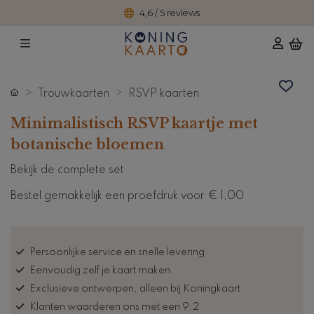
4,6 / 5 reviews
Trouwkaarten
RSVP kaarten
Minimalistisch RSVP kaartje met
botanische bloemen
Bekijk de complete set
Bestel gemakkelijk een proefdruk voor
€ 1,00
Persoonlijke service en snelle levering
Eenvoudig zelf je kaart maken
Exclusieve ontwerpen, alleen bij Koningkaart
Klanten waarderen ons met een 9.2