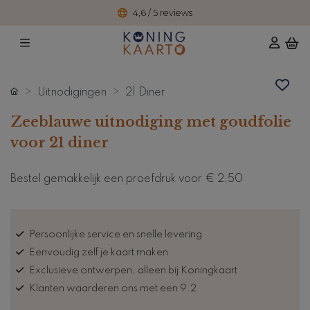
4,6 / 5 reviews
Uitnodigingen
21 Diner
Zeeblauwe uitnodiging met goudfolie
voor 21 diner
Bestel gemakkelijk een proefdruk voor
€ 2,50
Persoonlijke service en snelle levering
Eenvoudig zelf je kaart maken
Exclusieve ontwerpen, alleen bij Koningkaart
Klanten waarderen ons met een 9.2