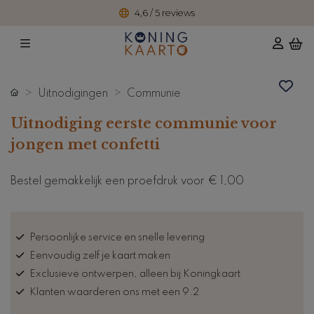
4,6 / 5 reviews
Uitnodigingen
Communie
Uitnodiging eerste communie voor
jongen met confetti
Bestel gemakkelijk een proefdruk voor
€ 1,00
Persoonlijke service en snelle levering
Eenvoudig zelf je kaart maken
Exclusieve ontwerpen, alleen bij Koningkaart
Klanten waarderen ons met een 9.2