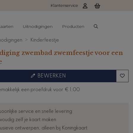
Klantenservice
aarten
Uitnodigingen
Producten
nodigingen
Kinderfeestje
diging zwembad zwemfeestje voor een
e
BEWERKEN
emakkelijk een proefdruk voor
€ 1,00
oonlijke service en snelle levering
voudig zelf je kaart maken
lusieve ontwerpen, alleen bij Koningkaart