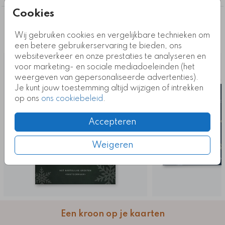
Cookies
Deze ontwerpen vind je misschien ook
Wij gebruiken cookies en vergelijkbare technieken om
leuk
een betere gebruikerservaring te bieden, ons
websiteverkeer en onze prestaties te analyseren en
voor marketing- en sociale mediadoeleinden (het
weergeven van gepersonaliseerde advertenties).
Je kunt jouw toestemming altijd wijzigen of intrekken
op ons
ons cookiebeleid
.
Accepteren
Weigeren
Een kroon op je kaarten