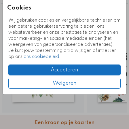
Cookies
Deze ontwerpen vind je misschien ook
Wij gebruiken cookies en vergelijkbare technieken om
leuk
een betere gebruikerservaring te bieden, ons
websiteverkeer en onze prestaties te analyseren en
voor marketing- en sociale mediadoeleinden (het
weergeven van gepersonaliseerde advertenties).
Je kunt jouw toestemming altijd wijzigen of intrekken
op ons
ons cookiebeleid
.
Accepteren
Weigeren
Een kroon op je kaarten