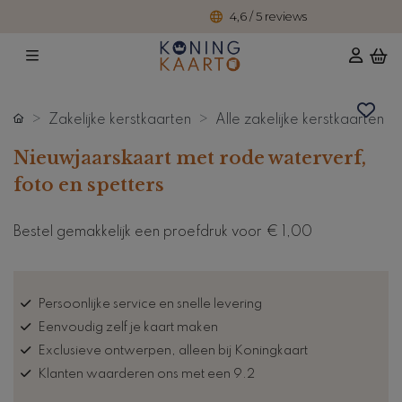
4,6 / 5 reviews
Zakelijke kerstkaarten
Alle zakelijke kerstkaarten
Nieuwjaarskaart met rode waterverf,
foto en spetters
Bestel gemakkelijk een proefdruk voor
€ 1,00
Persoonlijke service en snelle levering
Eenvoudig zelf je kaart maken
Exclusieve ontwerpen, alleen bij Koningkaart
Klanten waarderen ons met een 9.2