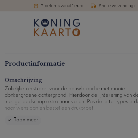
Proefdruk vanaf 1 euro
Snelle verzending i
Productinformatie
Omschrijving
Zakelijke kerstkaart voor de bouwbranche met mooie
donkergroene achtergrond. Hierdoor de lijntekening van d
met gereedschap extra naar voren. Pas de lettertypes en 
naar wens aan en bestel een drukproef.
Toon meer
Kaartcode: FD-ZK-0560-1