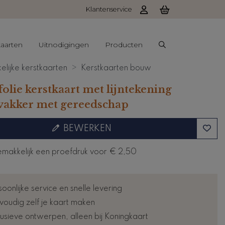
Klantenservice
aarten
Uitnodigingen
Producten
elijke kerstkaarten
Kerstkaarten bouw
olie kerstkaart met lijntekening
akker met gereedschap
BEWERKEN
emakkelijk een proefdruk voor
€ 2,50
oonlijke service en snelle levering
voudig zelf je kaart maken
lusieve ontwerpen, alleen bij Koningkaart