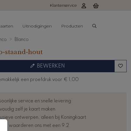
Klantenservice
aarten
Uitnodigingen
Producten
nco
Blanco
o-staand-hout
BEWERKEN
emakkelijk een proefdruk voor
€ 1,00
oonlijke service en snelle levering
voudig zelf je kaart maken
lusieve ontwerpen, alleen bij Koningkaart
nten waarderen ons met een 9.2