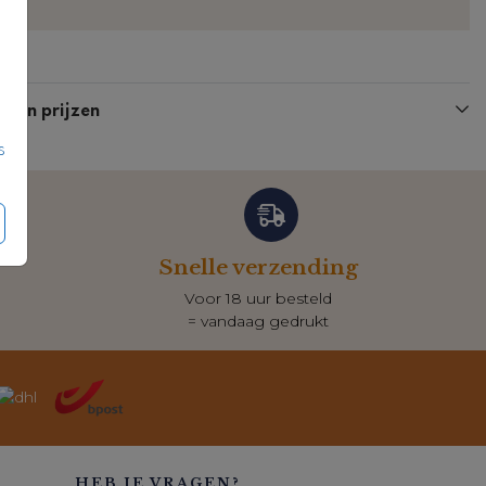
n en prijzen
s
Snelle verzending
Voor 18 uur besteld
= vandaag gedrukt
HEB JE VRAGEN?