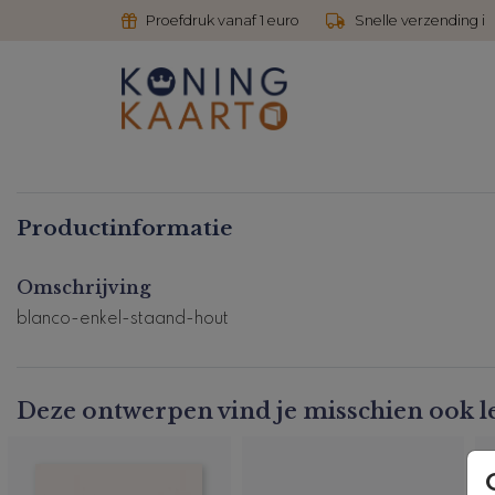
Proefdruk vanaf 1 euro
Snelle verzending i
Productinformatie
Omschrijving
blanco-enkel-staand-hout
Deze ontwerpen vind je misschien ook l