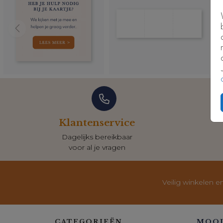
Klantenservice
Dagelijks bereikbaar
voor al je vragen
Veilig winkelen e
CATEGORIEËN
MOOI