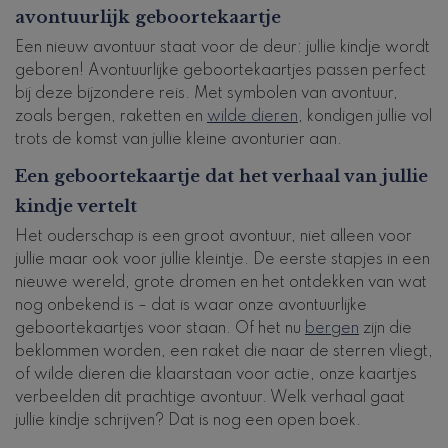
avontuurlijk geboortekaartje
Een nieuw avontuur staat voor de deur: jullie kindje wordt
geboren! Avontuurlijke geboortekaartjes passen perfect
bij deze bijzondere reis. Met symbolen van avontuur,
zoals bergen, raketten en
wilde dieren
, kondigen jullie vol
trots de komst van jullie kleine avonturier aan.
Een geboortekaartje dat het verhaal van jullie
kindje vertelt
Het ouderschap is een groot avontuur, niet alleen voor
jullie maar ook voor jullie kleintje. De eerste stapjes in een
nieuwe wereld, grote dromen en het ontdekken van wat
nog onbekend is – dat is waar onze avontuurlijke
geboortekaartjes voor staan. Of het nu
bergen
zijn die
beklommen worden, een raket die naar de sterren vliegt,
of wilde dieren die klaarstaan voor actie, onze kaartjes
verbeelden dit prachtige avontuur. Welk verhaal gaat
jullie kindje schrijven? Dat is nog een open boek.