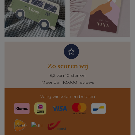
Zo scoren wij
9,2 van 10 sterren
Meer dan 10.000 reviews
Veilig winkelen en betalen