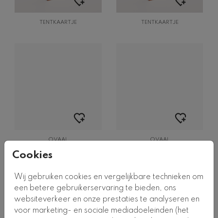
TENTKAARTJE
TENTKAARTJE
OVAAL
OVAAL
Cookies
Wij gebruiken cookies en vergelijkbare technieken om
een betere gebruikerservaring te bieden, ons
websiteverkeer en onze prestaties te analyseren en
voor marketing- en sociale mediadoeleinden (het