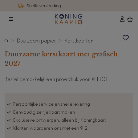
4,6 / 5 reviews
Duurzaam papier
Kerstkaarten
Duurzame kerstkaart met grafisch
2027
Bestel gemakkelijk een proefdruk voor
€ 1,00
Persoonlijke service en snelle levering
Eenvoudig zelf je kaart maken
Exclusieve ontwerpen, alleen bij Koningkaart
Klanten waarderen ons met een 9.2