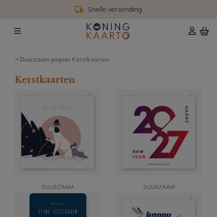
4,6 / 5 reviews
>
Duurzaam papier
Kerstkaarten
Kerstkaarten
DUURZAAM
DUURZAAM