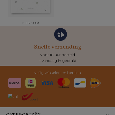
DUURZAAM
Snelle verzending
Voor 18 uur besteld
= vandaag in gedrukt
Veilig winkelen en betalen
CATEGORIEËN