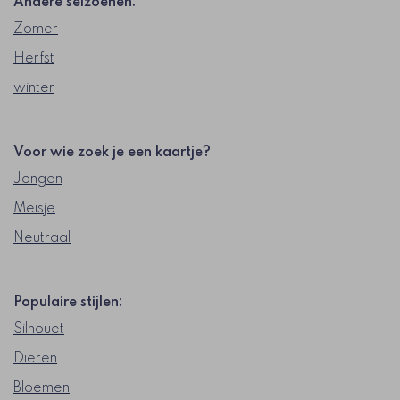
Andere seizoenen:
Zomer
Herfst
winter
Voor wie zoek je een kaartje?
Jongen
Meisje
Neutraal
Populaire stijlen:
Silhouet
Dieren
Bloemen