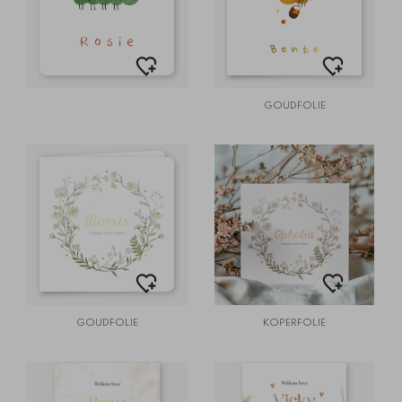
GOUDFOLIE
GOUDFOLIE
KOPERFOLIE