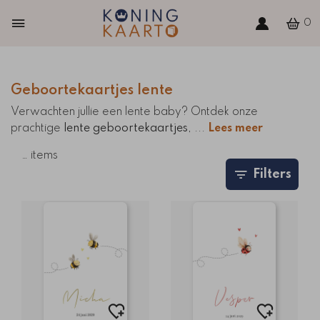
0
Geboortekaartjes lente
Verwachten jullie een lente baby? Ontdek onze
prachtige
lente geboortekaartjes
,
...
Lees meer
…
items
Filters