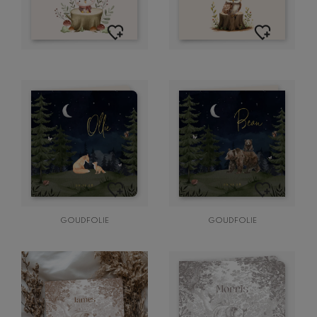
GOUDFOLIE
GOUDFOLIE