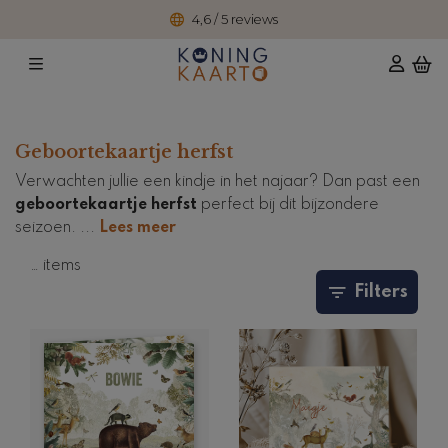
4,6 / 5 reviews
Geboortekaartje herfst
Verwachten jullie een kindje in het najaar? Dan past een
geboortekaartje herfst
perfect bij dit bijzondere
seizoen.
...
Lees meer
…
items
Filters