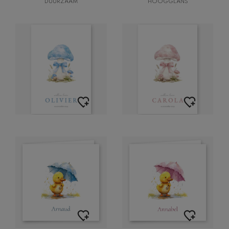
DUURZAAM
HOOGGLANS