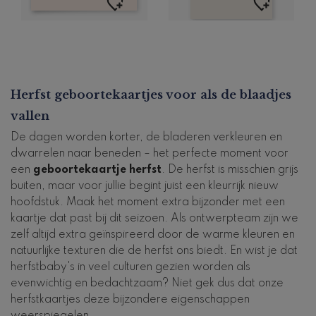
Herfst geboortekaartjes voor als de blaadjes
vallen
De dagen worden korter, de bladeren verkleuren en
dwarrelen naar beneden – het perfecte moment voor
een
geboortekaartje herfst
. De herfst is misschien grijs
buiten, maar voor jullie begint juist een kleurrijk nieuw
hoofdstuk. Maak het moment extra bijzonder met een
kaartje dat past bij dit seizoen. Als ontwerpteam zijn we
zelf altijd extra geïnspireerd door de warme kleuren en
natuurlijke texturen die de herfst ons biedt. En wist je dat
herfstbaby's in veel culturen gezien worden als
evenwichtig en bedachtzaam? Niet gek dus dat onze
herfstkaartjes deze bijzondere eigenschappen
weerspiegelen.