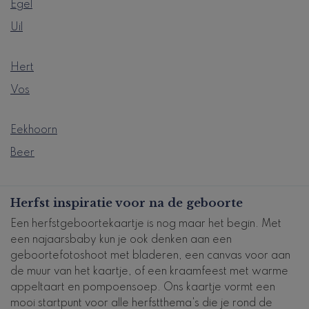
Egel
Uil
Hert
Vos
Eekhoorn
Beer
Herfst inspiratie voor na de geboorte
Een herfstgeboortekaartje is nog maar het begin. Met
een najaarsbaby kun je ook denken aan een
geboortefotoshoot met bladeren, een canvas voor aan
de muur van het kaartje, of een kraamfeest met warme
appeltaart en pompoensoep. Ons kaartje vormt een
mooi startpunt voor alle herfstthema's die je rond de