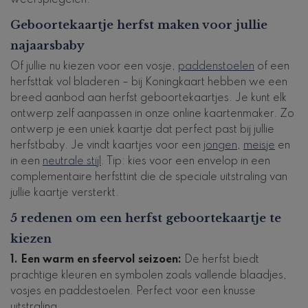
Geboortekaartje herfst maken voor jullie
najaarsbaby
Of jullie nu kiezen voor een vosje,
paddenstoelen
of een
herfsttak vol bladeren – bij Koningkaart hebben we een
breed aanbod aan herfst geboortekaartjes. Je kunt elk
ontwerp zelf aanpassen in onze online kaartenmaker. Zo
ontwerp je een uniek kaartje dat perfect past bij jullie
herfstbaby. Je vindt kaartjes voor een
jongen
,
meisje
en
in een
neutrale stijl
. Tip: kies voor een envelop in een
complementaire herfsttint die de speciale uitstraling van
jullie kaartje versterkt.
5 redenen om een herfst geboortekaartje te
kiezen
1. Een warm en sfeervol seizoen:
De herfst biedt
prachtige kleuren en symbolen zoals vallende blaadjes,
vosjes en paddestoelen. Perfect voor een knusse
uitstraling.