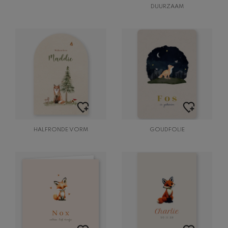
DUURZAAM
HALFRONDE VORM
GOUDFOLIE