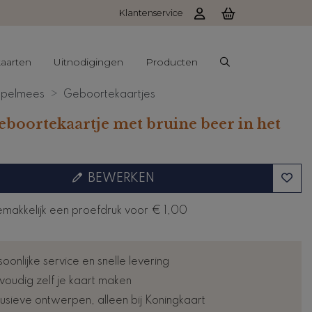
Klantenservice
aarten
Uitnodigingen
Producten
mpelmees
Geboortekaartjes
geboortekaartje met bruine beer in het
BEWERKEN
emakkelijk een proefdruk voor
€ 1,00
oonlijke service en snelle levering
voudig zelf je kaart maken
lusieve ontwerpen, alleen bij Koningkaart