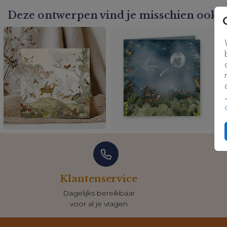
Deze ontwerpen vind je misschien ook l
Klantenservice
Dagelijks bereikbaar
voor al je vragen